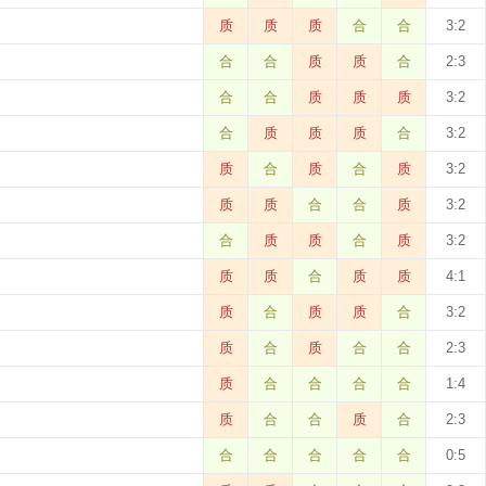
质
质
质
合
合
3:2
合
合
质
质
合
2:3
合
合
质
质
质
3:2
合
质
质
质
合
3:2
质
合
质
合
质
3:2
质
质
合
合
质
3:2
合
质
质
合
质
3:2
质
质
合
质
质
4:1
质
合
质
质
合
3:2
质
合
质
合
合
2:3
质
合
合
合
合
1:4
质
合
合
质
合
2:3
合
合
合
合
合
0:5