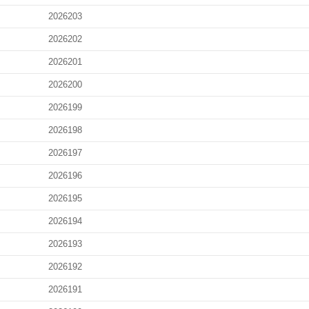
2026203
2026202
2026201
2026200
2026199
2026198
2026197
2026196
2026195
2026194
2026193
2026192
2026191