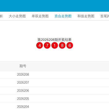
析
大小走势图
单双走势图
质合走势图
和值走势图
首尾
第
2026208
期
开奖结果
期号
2026208
2026207
2026206
2026205
2026204