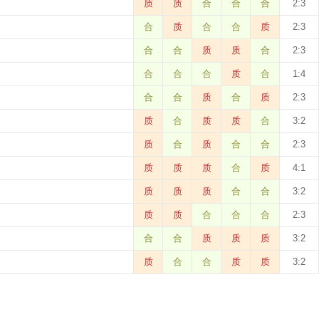
质
质
合
合
合
2:3
合
质
合
合
质
2:3
合
合
质
质
合
2:3
合
合
合
质
合
1:4
合
合
质
合
质
2:3
质
合
质
质
合
3:2
质
合
质
合
合
2:3
质
质
质
合
质
4:1
质
质
质
合
合
3:2
质
质
合
合
合
2:3
合
合
质
质
质
3:2
质
合
合
质
质
3:2