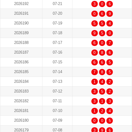
2026192
07-21
2026191
07-20
2026190
07-19
2026189
07-18
2026188
07-17
2026187
07-16
2026186
07-15
2026185
07-14
2026184
07-13
2026183
07-12
2026182
07-11
2026181
07-10
2026180
07-09
2026179
07-08