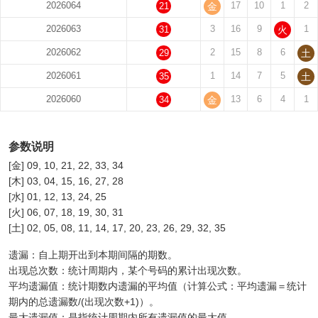
18
2026064
17
10
1
2
金
2026063
3
16
9
1
火
19
2026062
2
15
8
6
土
2026061
1
14
7
5
土
12
2026060
13
6
4
1
金
15
参数说明
20
[金] 09, 10, 21, 22, 33, 34
[木] 03, 04, 15, 16, 27, 28
20
[水] 01, 12, 13, 24, 25
[火] 06, 07, 18, 19, 30, 31
[土] 02, 05, 08, 11, 14, 17, 20, 23, 26, 29, 32, 35
26
遗漏：
自上期开出到本期间隔的期数。
出现总次数：
统计周期内，某个号码的累计出现次数。
30
平均遗漏值：
统计期数内遗漏的平均值（计算公式：平均遗漏＝统计
期内的总遗漏数/(出现次数+1)）。
最大遗漏值：
是指统计周期内所有遗漏值的最大值。