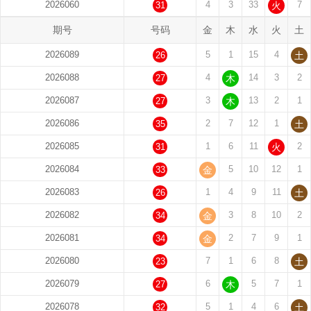
2026060
4
3
33
7
火
16
期号
号码
金
木
水
火
土
27
2026089
5
1
15
4
土
2026088
4
14
3
2
木
18
2026087
3
13
2
1
木
2026086
2
7
12
1
土
15
2026085
1
6
11
2
火
23
2026084
5
10
12
1
金
2026083
1
4
9
11
土
20
2026082
3
8
10
2
金
2026081
2
7
9
1
金
19
2026080
7
1
6
8
土
27
2026079
6
5
7
1
木
2026078
5
1
4
6
土