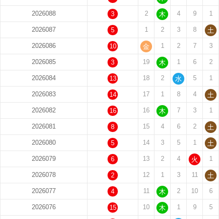
2026088
2
4
9
1
木
2026087
1
2
3
8
土
2026086
1
2
7
3
金
2026085
19
1
6
2
木
2026084
18
2
5
1
水
2026083
17
1
8
4
土
2026082
16
7
3
1
木
2026081
15
4
6
2
土
3
2026080
14
3
5
1
土
2026079
13
2
4
1
火
3
2026078
12
1
3
11
土
2026077
11
2
10
6
木
5
2026076
10
1
9
5
木