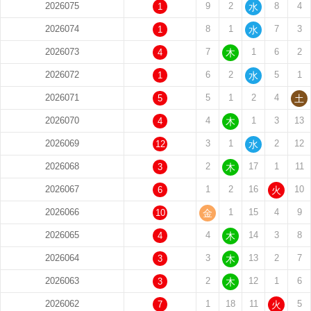
10
2026075
9
2
8
4
水
2026074
8
1
7
3
水
3
2026073
7
1
6
2
木
2026072
6
2
5
1
水
13
2026071
5
1
2
4
土
14
2026070
4
1
3
13
木
2026069
3
1
2
12
水
16
2026068
2
17
1
11
木
2026067
1
2
16
10
火
8
2026066
1
15
4
9
金
5
2026065
4
14
3
8
木
2026064
3
13
2
7
木
6
2026063
2
12
1
6
木
2026062
1
18
11
5
火
2