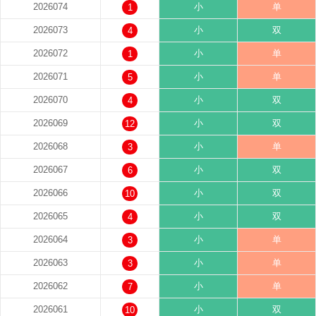
3
2026074
小
单
2026073
小
双
13
2026072
小
单
2026071
小
单
14
2026070
小
双
16
2026069
小
双
2026068
小
单
8
2026067
小
双
2026066
小
双
5
2026065
小
双
6
2026064
小
单
2026063
小
单
2
2026062
小
单
2026061
小
双