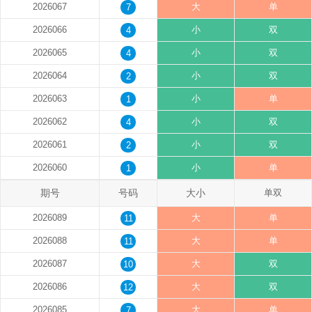
2026067
大
单
2026066
小
双
21
2026065
小
双
26
2026064
小
双
2026063
小
单
25
2026062
小
双
2026061
小
双
24
2026060
小
单
28
期号
号码
大小
单双
2026089
大
单
18
2026088
大
单
23
2026087
大
双
2026086
大
双
23
2026085
大
单