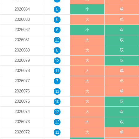
2026084
小
单
29
2026083
大
单
26
2026082
小
双
2026081
大
双
21
2026080
大
双
2026079
大
双
24
2026078
大
单
21
2026077
大
单
2026076
大
单
19
2026075
大
双
2026074
大
双
21
2026073
大
双
13
2026072
大
单