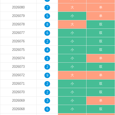
14
2026080
大
单
24
2026079
小
单
2026078
大
双
24
2026077
小
双
2026076
小
双
22
2026075
小
双
28
2026074
小
单
2026073
小
双
32
2026072
大
单
2026071
小
双
23
2026070
小
双
28
2026069
小
单
2026068
小
双
24