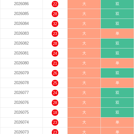
2026086
大
双
16
2026085
大
双
13
2026084
大
双
2026083
大
单
11
2026082
大
双
2026081
大
双
13
2026080
大
单
15
2026079
大
双
2026078
大
单
15
2026077
大
双
2026076
大
双
12
2026075
大
双
28
2026074
大
单
2026073
大
单