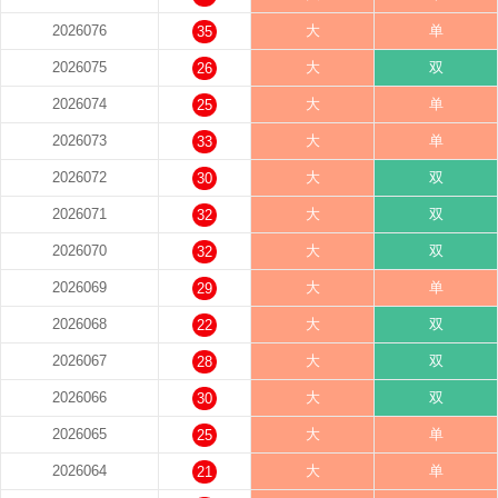
10
2026076
大
单
2026075
大
双
22
2026074
大
单
26
2026073
大
单
2026072
大
双
22
2026071
大
双
2026070
大
双
15
2026069
大
单
21
2026068
大
双
2026067
大
双
12
2026066
大
双
2026065
大
单
18
2026064
大
单