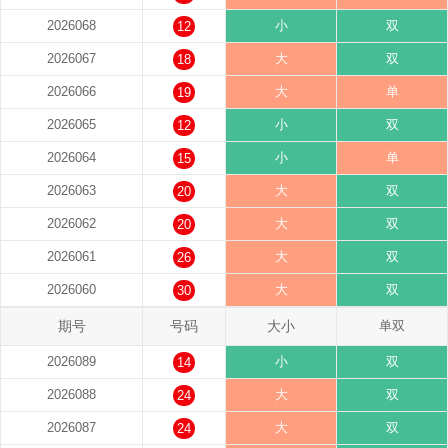
2026068
小
双
6
2026067
大
双
4
2026066
大
单
2026065
小
双
10
2026064
小
单
2026063
大
双
13
2026062
大
双
13
2026061
大
双
2026060
大
双
5
期号
号码
大小
单双
19
2026089
小
双
2026088
大
双
11
2026087
大
双