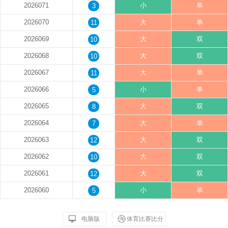
2026071
小
单
17
2026070
大
单
2026069
大
双
29
2026068
大
双
24
2026067
大
单
2026066
小
单
31
2026065
大
双
2026064
大
单
31
2026063
大
双
2026062
大
双
2026061
大
双
26
2026060
小
单
27
电脑版
体育比赛比分