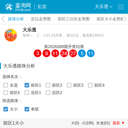
大乐透
彩票
图
路珠分析
定位走势图
前区三分区走势图
前区大小走势图
大乐透
每周一、三、六21:25开奖， 每注2元，最高奖1000万
第
2026088
期
开奖结果
大乐透路珠分析
选择名次：
全选
前区1
前区2
前区3
前区4
前区5
后区1
后区2
筛选路珠：
大小
单双
前区1大小
大(5)
小(195)
长龙(61)
最新 ▼