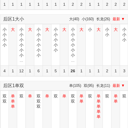
1
1
1
1
1
1
1
1
2
2
1
1
2
2
2
后区1大小
大(40)
小(160)
长龙(26)
最新 ▼
小
大
小
大
小
大
小
大
小
大
小
大
小
大
小
小
小
小
小
小
小
小
小
小
小
小
小
小
小
小
小
小
小
小
小
小
小
小
小
小
...
...
4
1
12
1
6
1
5
1
26
1
1
1
2
1
3
后区1单双
单(105)
双(95)
长龙(11)
最新 ▼
双
单
双
单
双
单
双
单
双
单
双
单
双
单
双
双
单
双
双
单
单
单
单
双
单
单
单