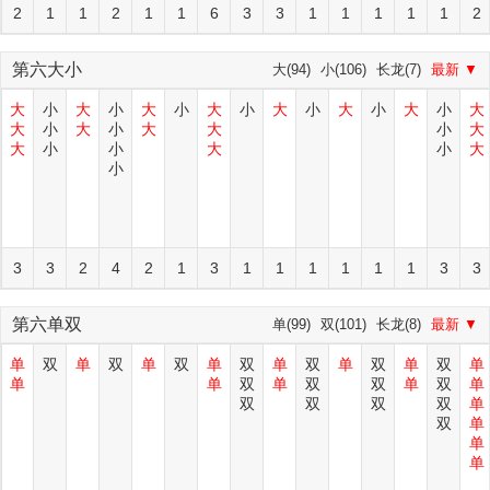
2
1
1
2
1
1
6
3
3
1
1
1
1
1
2
第六大小
大(94)
小(106)
长龙(7)
最新 ▼
大
小
大
小
大
小
大
小
大
小
大
小
大
小
大
大
小
大
小
大
大
小
大
大
小
小
大
小
大
小
3
3
2
4
2
1
3
1
1
1
1
1
1
3
3
第六单双
单(99)
双(101)
长龙(8)
最新 ▼
单
双
单
双
单
双
单
双
单
双
单
双
单
双
单
单
单
双
单
双
双
单
双
单
双
双
双
双
单
双
单
单
单