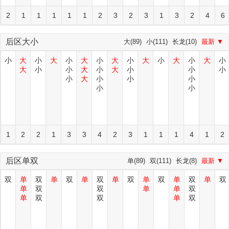
2
1
1
1
1
1
2
3
2
3
1
3
2
4
6
后区大小
大(89)
小(111)
长龙(10)
最新 ▼
小
大
小
大
小
大
小
大
小
大
小
大
小
大
小
大
小
小
大
小
大
小
小
小
小
大
小
小
小
小
小
1
2
2
1
3
3
4
2
3
1
1
1
4
1
2
后区单双
单(89)
双(111)
长龙(8)
最新 ▼
双
单
双
单
双
单
双
单
双
单
双
单
双
单
双
单
双
双
单
单
双
单
双
双
单
双