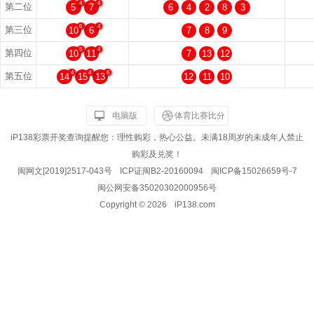
第二位
第三位
第四位
第五位
电脑版
体育比赛比分
iP138彩票开奖查询提醒您：理性购彩，热心公益。未满18周岁的未成年人禁止
购彩及兑奖！
闽网文[2019]2517-043号
ICP证闽B2-20160094
闽ICP备15026659号-7
11
6
1
2
闽公网安备35020302000956号
Copyright © 2026
iP138.com
4
4
5
7
6
6
4
10
6
5
4
10
11